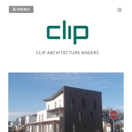
Passer
au
MENU
contenu
CLIP ARCHITECTURE ANGERS