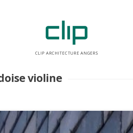
CLIP ARCHITECTURE ANGERS
doise violine