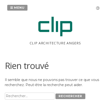
Passer
au
MENU
contenu
CLIP ARCHITECTURE ANGERS
Rien trouvé
Il semble que nous ne pouvons pas trouver ce que vous
recherchez. Peut-être la recherche peut aider.
Rechercher :